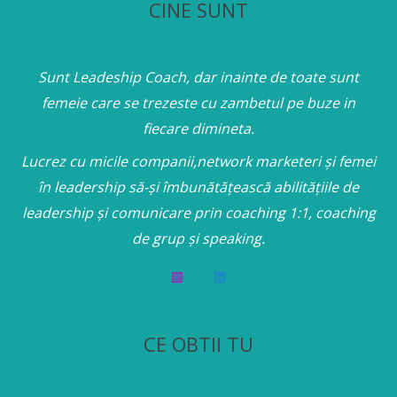
CINE SUNT
Sunt Leadeship Coach, dar inainte de toate sunt
femeie care se trezeste cu zambetul pe buze in
fiecare dimineta.
Lucrez cu micile companii,network marketeri și femei
în leadership să-și îmbunătățească abilitățiile de
leadership și comunicare prin coaching 1:1, coaching
de grup și speaking.
CE OBTII TU