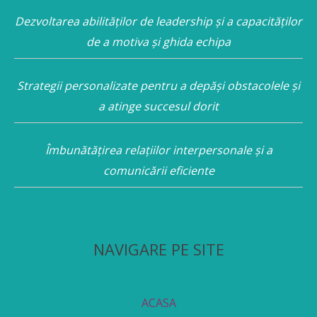
Dezvoltarea abilităților de leadership și a capacităților
de a motiva și ghida echipa
Strategii personalizate pentru a depăși obstacolele și
a atinge succesul dorit
Îmbunătățirea relațiilor interpersonale și a
comunicării eficiente
NAVIGARE PE SITE
ACASA