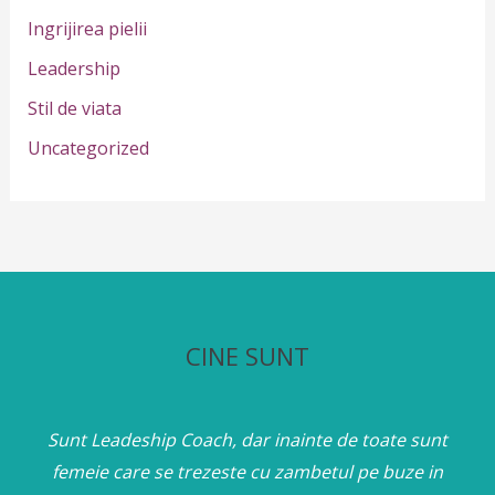
Ingrijirea pielii
:
Leadership
Stil de viata
Uncategorized
CINE SUNT
Sunt Leadeship Coach, dar inainte de toate sunt
femeie care se trezeste cu zambetul pe buze in