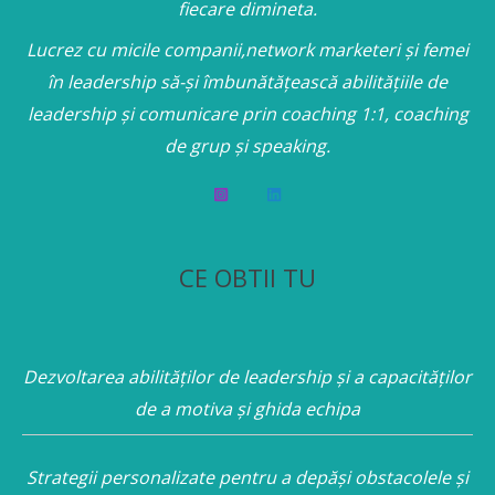
fiecare dimineta.
Lucrez cu micile companii,network marketeri și femei
în leadership să-și îmbunătățească abilitățiile de
leadership și comunicare prin coaching 1:1, coaching
de grup și speaking.
CE OBTII TU
Dezvoltarea abilităților de leadership și a capacităților
de a motiva și ghida echipa
Strategii personalizate pentru a depăși obstacolele și