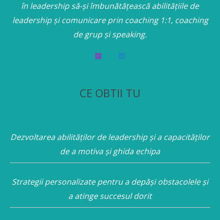
în leadership să-și îmbunătățească abilitățiile de
leadership și comunicare prin coaching 1:1, coaching
de grup și speaking.
CE OBTII TU
Dezvoltarea abilităților de leadership și a capacităților
de a motiva și ghida echipa
Strategii personalizate pentru a depăși obstacolele și
a atinge succesul dorit