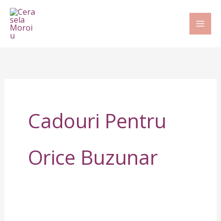
Skip
to
content
Cadouri Pentru
Orice Buzunar
A