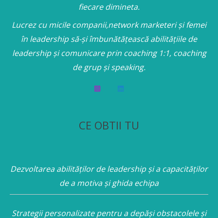
fiecare dimineta.
Lucrez cu micile companii,network marketeri și femei
în leadership să-și îmbunătățească abilitățiile de
leadership și comunicare prin coaching 1:1, coaching
de grup și speaking.
CE OBTII TU
Dezvoltarea abilităților de leadership și a capacităților
de a motiva și ghida echipa
Strategii personalizate pentru a depăși obstacolele și