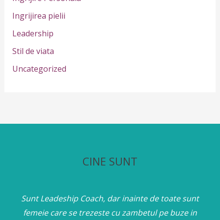
r
Ingrijirea pielii
:
Leadership
Stil de viata
Uncategorized
CINE SUNT
Sunt Leadeship Coach, dar inainte de toate sunt
femeie care se trezeste cu zambetul pe buze in