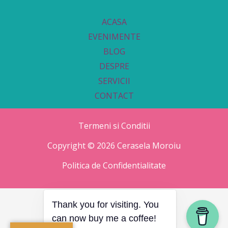
ACASA
EVENIMENTE
BLOG
DESPRE
SERVICII
CONTACT
Termeni si Conditii
Copyright © 2026 Cerasela Moroiu
Politica de Confidentialitate
Thank you for visiting. You
can now buy me a coffee!