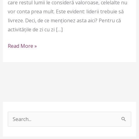
care restul lumii le consideră valoroase, celelalte nu
vor conta prea mult. Este evident: liderii trebuie să
livreze. Deci, de ce menționez asta aici? Pentru că
activitățile de zi cu zi […]
Read More »
S
e