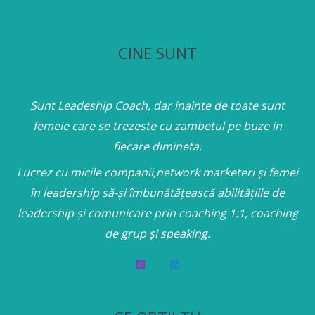
CINE SUNT
Sunt Leadeship Coach, dar inainte de toate sunt
femeie care se trezeste cu zambetul pe buze in
fiecare dimineta.
Lucrez cu micile companii,network marketeri și femei
în leadership să-și îmbunătățească abilitățiile de
leadership și comunicare prin coaching 1:1, coaching
de grup și speaking.