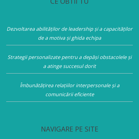
CE OBTII TU
Dezvoltarea abilităților de leadership și a capacităților
de a motiva și ghida echipa
Strategii personalizate pentru a depăși obstacolele și
a atinge succesul dorit
Îmbunătățirea relațiilor interpersonale și a
comunicării eficiente
NAVIGARE PE SITE