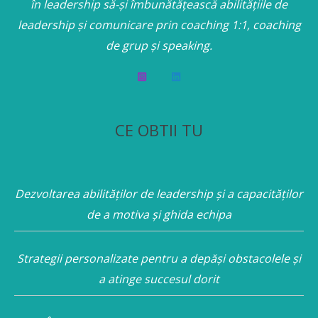
în leadership să-și îmbunătățească abilitățiile de
leadership și comunicare prin coaching 1:1, coaching
de grup și speaking.
CE OBTII TU
Dezvoltarea abilităților de leadership și a capacităților
de a motiva și ghida echipa
Strategii personalizate pentru a depăși obstacolele și
a atinge succesul dorit