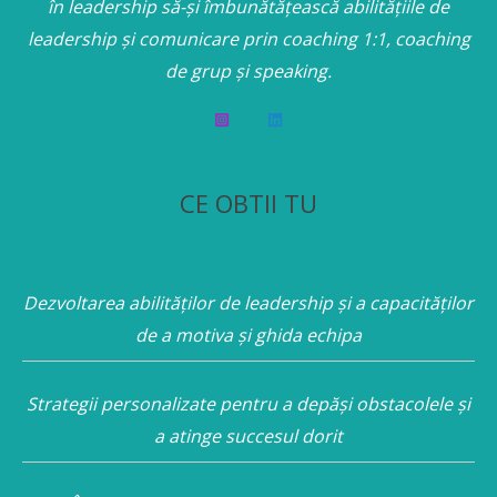
în leadership să-și îmbunătățească abilitățiile de
leadership și comunicare prin coaching 1:1, coaching
de grup și speaking.
CE OBTII TU
Dezvoltarea abilităților de leadership și a capacităților
de a motiva și ghida echipa
Strategii personalizate pentru a depăși obstacolele și
a atinge succesul dorit