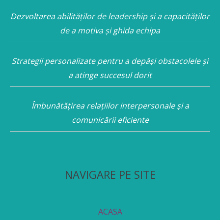
Dezvoltarea abilităților de leadership și a capacităților
de a motiva și ghida echipa
Strategii personalizate pentru a depăși obstacolele și
a atinge succesul dorit
Îmbunătățirea relațiilor interpersonale și a
comunicării eficiente
NAVIGARE PE SITE
ACASA