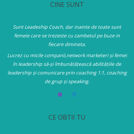
CINE SUNT
Sunt Leadeship Coach, dar inainte de toate sunt
femeie care se trezeste cu zambetul pe buze in
fiecare dimineta.
Lucrez cu micile companii,network marketeri și femei
în leadership să-și îmbunătățească abilitățiile de
leadership și comunicare prin coaching 1:1, coaching
de grup și speaking.
CE OBTII TU