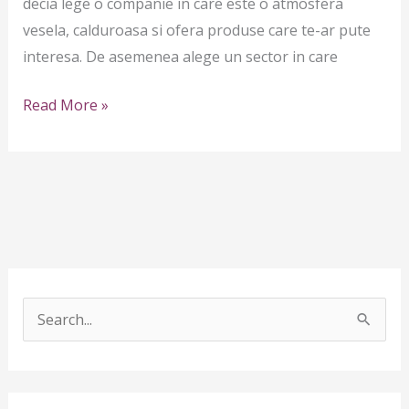
decia lege o companie in care este o atmosfera
vesela, calduroasa si ofera produse care te-ar pute
interesa. De asemenea alege un sector in care
Read More »
S
e
a