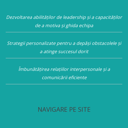
Dezvoltarea abilităților de leadership și a capacităților
de a motiva și ghida echipa
Strategii personalizate pentru a depăși obstacolele și
a atinge succesul dorit
Îmbunătățirea relațiilor interpersonale și a
comunicării eficiente
NAVIGARE PE SITE