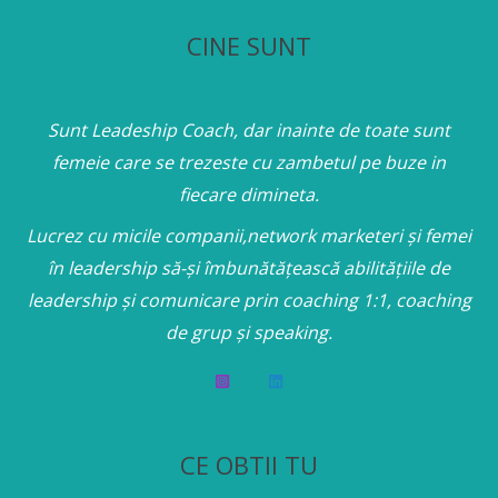
CINE SUNT
Sunt Leadeship Coach, dar inainte de toate sunt
femeie care se trezeste cu zambetul pe buze in
fiecare dimineta.
Lucrez cu micile companii,network marketeri și femei
în leadership să-și îmbunătățească abilitățiile de
leadership și comunicare prin coaching 1:1, coaching
de grup și speaking.
CE OBTII TU