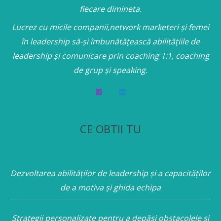
fiecare dimineta.
Lucrez cu micile companii,network marketeri și femei
în leadership să-și îmbunătățească abilitățiile de
leadership și comunicare prin coaching 1:1, coaching
de grup și speaking.
CE OBTII TU
Dezvoltarea abilităților de leadership și a capacităților
de a motiva și ghida echipa
Strategii personalizate pentru a depăși obstacolele și