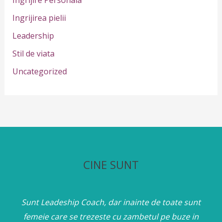
r
Ingrijirea pielii
:
Leadership
Stil de viata
Uncategorized
CINE SUNT
Sunt Leadeship Coach, dar inainte de toate sunt
femeie care se trezeste cu zambetul pe buze in