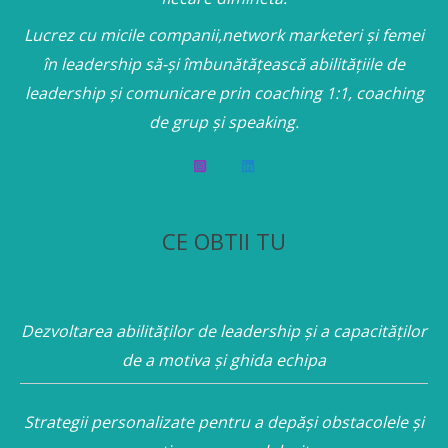
Lucrez cu micile companii,network marketeri și femei
în leadership să-și îmbunătățească abilitățiile de
leadership și comunicare prin coaching 1:1, coaching
de grup și speaking.
CE OBTII TU
Dezvoltarea abilităților de leadership și a capacităților
de a motiva și ghida echipa
Strategii personalizate pentru a depăși obstacolele și