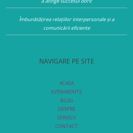
a atinge succesul dorit
Îmbunătățirea relațiilor interpersonale și a
comunicării eficiente
NAVIGARE PE SITE
ACASA
EVENIMENTE
BLOG
DESPRE
SERVICII
CONTACT