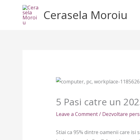
Skip
Cerasela Moroiu
to
content
5 Pasi catre un 20
Leave a Comment
/
Dezvoltare per
Stiai ca 95% dintre oamenii care isi 