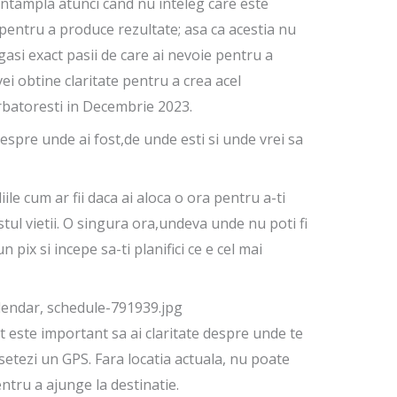
 intampla atunci cand nu inteleg care este
 pentru a produce rezultate; asa ca acestia nu
 gasi exact pasii de care ai nevoie pentru a
ei obtine claritate pentru a crea acel
rbatoresti in Decembrie 2023.
 despre unde ai fost,de unde esti si unde vrei sa
iile cum ar fii daca ai aloca o ora pentru a-ti
stul vietii. O singura ora,undeva unde nu poti fi
pix si incepe sa-ti planifici ce e cel mai
 este important sa ai claritate despre unde te
setezi un GPS. Fara locatia actuala, nu poate
ntru a ajunge la destinatie.