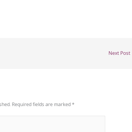
Next Post
shed.
Required fields are marked
*