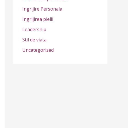
r
Ingrijire Personala
:
Ingrijirea pielii
Leadership
Stil de viata
Uncategorized