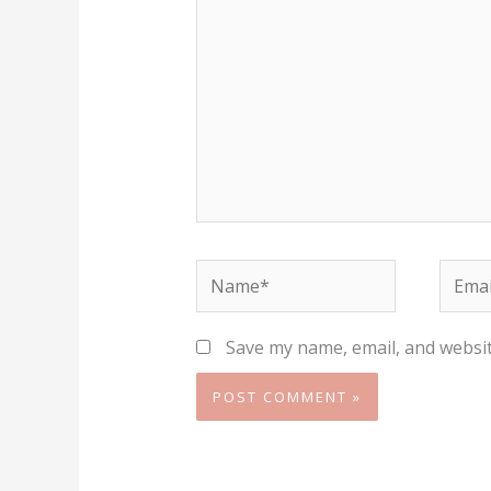
Name*
Email
Save my name, email, and websit