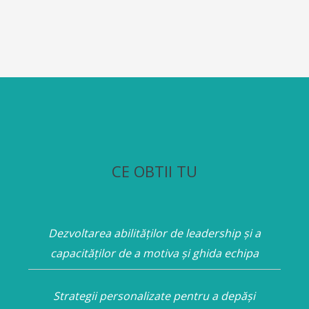
CE OBTII TU
Dezvoltarea abilităților de leadership și a
capacităților de a motiva și ghida echipa
Strategii personalizate pentru a depăși