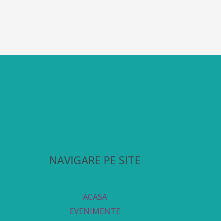
NAVIGARE PE SITE
ACASA
EVENIMENTE