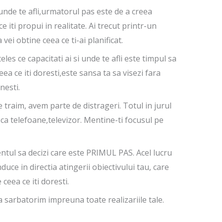
 unde te afli,urmatorul pas este de a creea
 iti propui in realitate. Ai trecut printr-un
vei obtine ceea ce ti-ai planificat.
eles ce capacitati ai si unde te afli este timpul sa
eea ce iti doresti,este sansa ta sa visezi fara
nesti.
 traim, avem parte de distrageri. Totul in jurul
 ca telefoane,televizor. Mentine-ti focusul pe
ul sa decizi care este PRIMUL PAS. Acel lucru
nduce in directia atingerii obiectivului tau, care
ceea ce iti doresti.
 sarbatorim impreuna toate realizariile tale.