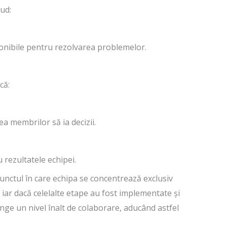
ud:
ponibile pentru rezolvarea problemelor.
că:
ea membrilor să ia decizii.
 rezultatele echipei.
ctul în care echipa se concentrează exclusiv
 iar dacă celelalte etape au fost implementate și
nge un nivel înalt de colaborare, aducând astfel