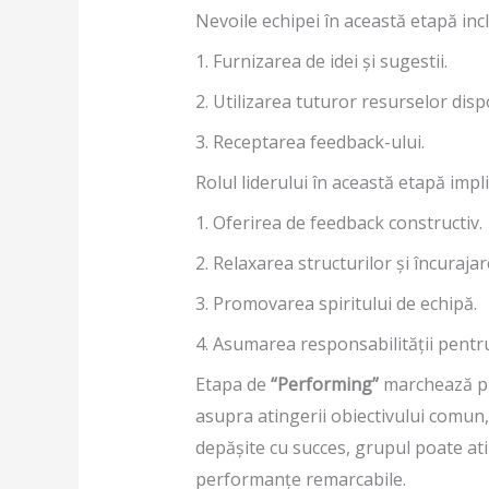
Nevoile echipei în această etapă incl
1. Furnizarea de idei și sugestii.
2. Utilizarea tuturor resurselor dis
3. Receptarea feedback-ului.
Rolul liderului în această etapă impli
1. Oferirea de feedback constructiv.
2. Relaxarea structurilor și încurajar
3. Promovarea spiritului de echipă.
4. Asumarea responsabilității pentru
Etapa de
“Performing”
marchează pun
asupra atingerii obiectivului comun,
depășite cu succes, grupul poate ati
performanțe remarcabile.