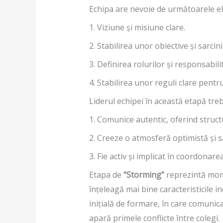
Echipa are nevoie de următoarele e
1. Viziune și misiune clare.
2. Stabilirea unor obiective și sarcini
3. Definirea rolurilor și responsabil
4. Stabilirea unor reguli clare pent
Liderul echipei în această etapă treb
1. Comunice autentic, oferind structu
2. Creeze o atmosferă optimistă și s
3. Fie activ și implicat în coordonarea
Etapa de
“Storming”
reprezintă mome
înțeleagă mai bine caracteristicile 
inițială de formare, în care comunica
apară primele conflicte între colegi.