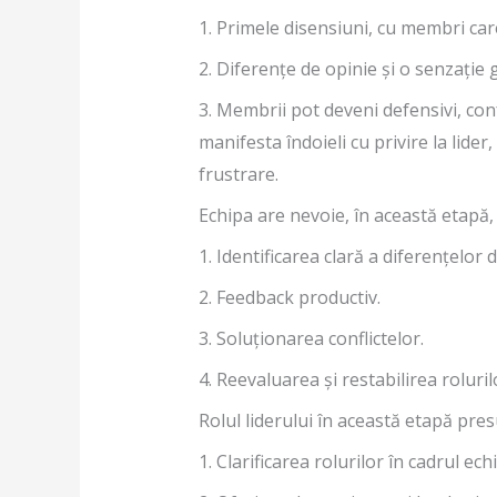
1. Primele disensiuni, cu membri care
2. Diferențe de opinie și o senzație
3. Membrii pot deveni defensivi, confu
manifesta îndoieli cu privire la lider
frustrare.
Echipa are nevoie, în această etapă, 
1. Identificarea clară a diferențelor 
2. Feedback productiv.
3. Soluționarea conflictelor.
4. Reevaluarea și restabilirea roluri
Rolul liderului în această etapă pre
1. Clarificarea rolurilor în cadrul echi