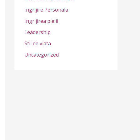
r
Ingrijire Personala
:
Ingrijirea pielii
Leadership
Stil de viata
Uncategorized