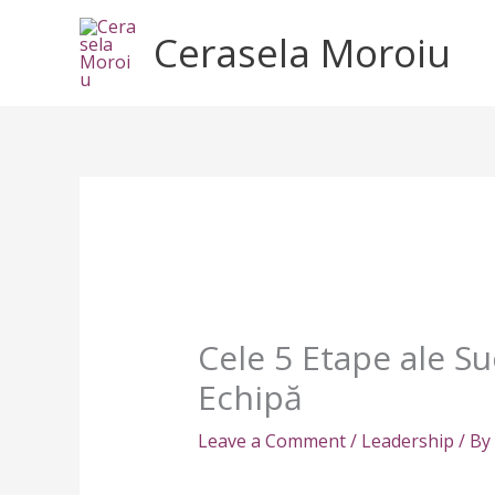
Skip
Cerasela Moroiu
to
content
Cele 5 Etape ale Su
Echipă
Leave a Comment
/
Leadership
/ By