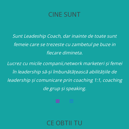
CINE SUNT
Sunt Leadeship Coach, dar inainte de toate sunt
femeie care se trezeste cu zambetul pe buze in
fiecare dimineta.
Lucrez cu micile companii,network marketeri și femei
în leadership să-și îmbunătățească abilitățiile de
leadership și comunicare prin coaching 1:1, coaching
de grup și speaking.
CE OBTII TU