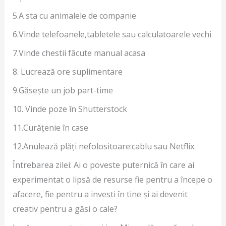
5.A sta cu animalele de companie
6.Vinde telefoanele,tabletele sau calculatoarele vechi
7.Vinde chestii făcute manual acasa
8. Lucrează ore suplimentare
9.Găsește un job part-time
10. Vinde poze în Shutterstock
11.Curățenie în case
12.Anulează plăți nefolositoare:cablu sau Netflix.
Întrebarea zilei: Ai o poveste puternică în care ai
experimentat o lipsă de resurse fie pentru a începe o
afacere, fie pentru a investi în tine și ai devenit
creativ pentru a găsi o cale?