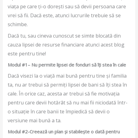
viața pe care ți-o dorești sau să devii persoana care
vrei să fii. Dacă este, atunci lucrurile trebuie să se
schimbe.
Dacă tu, sau cineva cunoscut se simte blocată din
cauza lipsei de resurse financiare atunci acest blog
este pentru tine!
Modul #1
– Nu permite lipsei de fonduri să îți stea în cale
Dacă visezi la o viață mai bună pentru tine și familia
ta, nu ar trebui să permiți lipsei de bani să îți stea în
cale. În orice caz, acesta ar trebui să fie motivația
pentru care devii hotărât să nu mai fii niciodată într-
o situație în care banii te împiedică să devii o
versiune mai bună a ta.
Modul #2-Creează un plan și stabilește o dată pentru