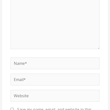
Name*
Email*
Website
Save my name, email, and website in this