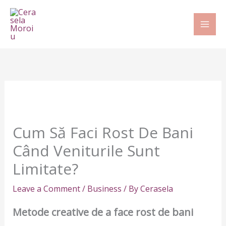
Skip
to
content
Cum Să Faci Rost De Bani
Când Veniturile Sunt
Limitate?
Leave a Comment
/
Business
/ By
Cerasela
Metode creative de a face rost de bani