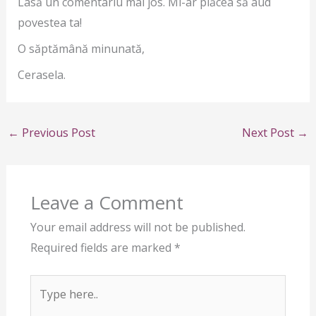
Lasă un comentariu mai jos. Mi-ar plăcea să aud
povestea ta!
O săptămână minunată,
Cerasela.
←
Previous Post
Next Post
→
Leave a Comment
Your email address will not be published.
Required fields are marked
*
Type
here..