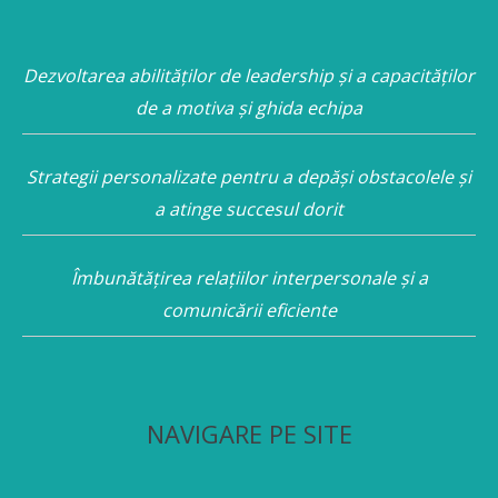
Dezvoltarea abilităților de leadership și a capacităților
de a motiva și ghida echipa
Strategii personalizate pentru a depăși obstacolele și
a atinge succesul dorit
Îmbunătățirea relațiilor interpersonale și a
comunicării eficiente
NAVIGARE PE SITE