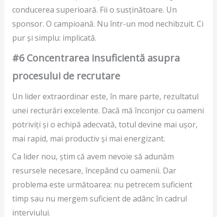
conducerea superioară. Fii o susținătoare. Un
sponsor. O campioană. Nu într-un mod nechibzuit. Ci
pur și simplu: implicată.
#6 Concentrarea insuficientă asupra
procesului de recrutare
Un lider extraordinar este, în mare parte, rezultatul
unei recturări excelente. Dacă mă înconjor cu oameni
potriviți și o echipă adecvată, totul devine mai ușor,
mai rapid, mai productiv și mai energizant.
Ca lider nou, știm că avem nevoie să adunăm
resursele necesare, începând cu oamenii. Dar
problema este următoarea: nu petrecem suficient
timp sau nu mergem suficient de adânc în cadrul
interviului.