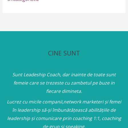
CINE SUNT
Sunt Leadeship Coach, dar inainte de toate sunt
femeie care se trezeste cu zambetul pe buze in
fiecare dimineta.
Lucrez cu micile companii,network marketeri și femei
în leadership să-și îmbunătățească abilitățiile de
leadership și comunicare prin coaching 1:1, coaching
de grup și speaking.