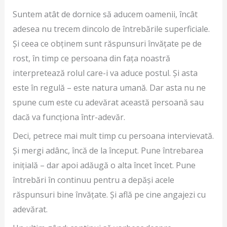
Suntem atât de dornice să aducem oamenii, încât
adesea nu trecem dincolo de întrebările superficiale.
Și ceea ce obținem sunt răspunsuri învățate pe de
rost, în timp ce persoana din fața noastră
interpretează rolul care-i va aduce postul. Și asta
este în regulă – este natura umană. Dar asta nu ne
spune cum este cu adevărat această persoană sau
dacă va funcționa într-adevăr.
Deci, petrece mai mult timp cu persoana intervievată.
Și mergi adânc, încă de la început. Pune întrebarea
inițială – dar apoi adăugă o alta încet încet. Pune
întrebări în continuu pentru a depăși acele
răspunsuri bine învățate. Și află pe cine angajezi cu
adevărat.