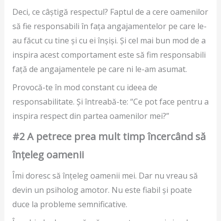
Deci, ce câștigă respectul? Faptul de a cere oamenilor
să fie responsabili în fața angajamentelor pe care le-
au făcut cu tine și cu ei înșiși. Și cel mai bun mod de a
inspira acest comportament este să fim responsabili
față de angajamentele pe care ni le-am asumat.
Provocă-te în mod constant cu ideea de
responsabilitate. Și întreabă-te: “Ce pot face pentru a
inspira respect din partea oamenilor mei?”
#2 A petrece prea mult timp încercând să
înțeleg oamenii
Îmi doresc să înțeleg oamenii mei. Dar nu vreau să
devin un psiholog amotor. Nu este fiabil și poate
duce la probleme semnificative.