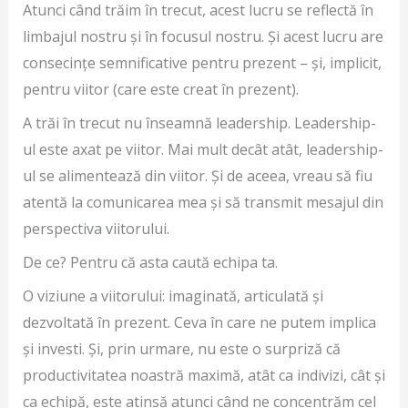
Atunci când trăim în trecut, acest lucru se reflectă în
limbajul nostru și în focusul nostru. Și acest lucru are
consecințe semnificative pentru prezent – și, implicit,
pentru viitor (care este creat în prezent).
A trăi în trecut nu înseamnă leadership. Leadership-
ul este axat pe viitor. Mai mult decât atât, leadership-
ul se alimentează din viitor. Și de aceea, vreau să fiu
atentă la comunicarea mea și să transmit mesajul din
perspectiva viitorului.
De ce? Pentru că asta caută echipa ta.
O viziune a viitorului: imaginată, articulată și
dezvoltată în prezent. Ceva în care ne putem implica
și investi. Și, prin urmare, nu este o surpriză că
productivitatea noastră maximă, atât ca indivizi, cât și
ca echipă, este atinsă atunci când ne concentrăm cel