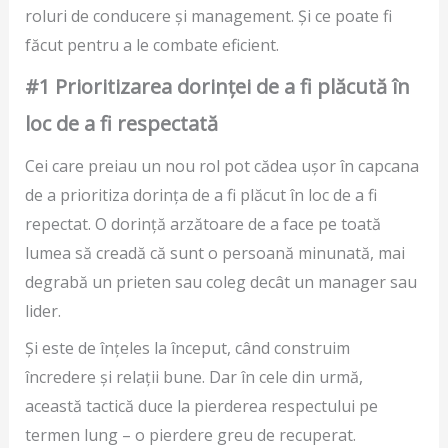
roluri de conducere și management. Și ce poate fi
făcut pentru a le combate eficient.
#1 Prioritizarea dorinței de a fi plăcută în
loc de a fi respectată
Cei care preiau un nou rol pot cădea ușor în capcana
de a prioritiza dorința de a fi plăcut în loc de a fi
repectat. O dorință arzătoare de a face pe toată
lumea să creadă că sunt o persoană minunată, mai
degrabă un prieten sau coleg decât un manager sau
lider.
Și este de înțeles la început, când construim
încredere și relații bune. Dar în cele din urmă,
această tactică duce la pierderea respectului pe
termen lung – o pierdere greu de recuperat.