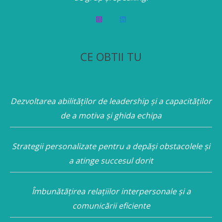
CE OBTII TU
Dezvoltarea abilităților de leadership și a capacităților
de a motiva și ghida echipa
Strategii personalizate pentru a depăși obstacolele și
a atinge succesul dorit
Îmbunătățirea relațiilor interpersonale și a
comunicării eficiente