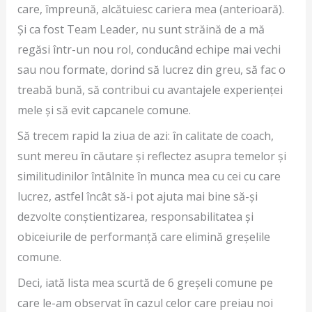
care, împreună, alcătuiesc cariera mea (anterioară).
Și ca fost Team Leader, nu sunt străină de a mă
regăsi într-un nou rol, conducând echipe mai vechi
sau nou formate, dorind să lucrez din greu, să fac o
treabă bună, să contribui cu avantajele experienței
mele și să evit capcanele comune.
Să trecem rapid la ziua de azi: în calitate de coach,
sunt mereu în căutare și reflectez asupra temelor și
similitudinilor întâlnite în munca mea cu cei cu care
lucrez, astfel încât să-i pot ajuta mai bine să-și
dezvolte conștientizarea, responsabilitatea și
obiceiurile de performanță care elimină greșelile
comune.
Deci, iată lista mea scurtă de 6 greșeli comune pe
care le-am observat în cazul celor care preiau noi