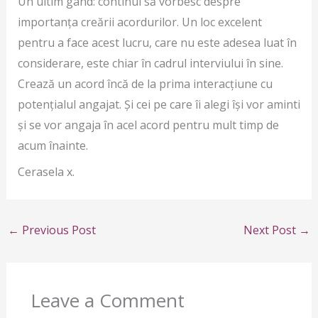
Un ultim gând: continui să vorbesc despre
importanța creării acordurilor. Un loc excelent
pentru a face acest lucru, care nu este adesea luat în
considerare, este chiar în cadrul interviului în sine.
Crează un acord încă de la prima interacțiune cu
potențialul angajat. Și cei pe care îi alegi își vor aminti
și se vor angaja în acel acord pentru mult timp de
acum înainte.
Cerasela x.
←
Previous Post
Next Post
→
Leave a Comment