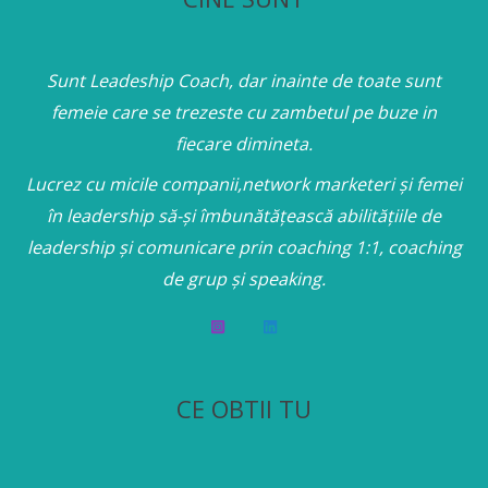
Sunt Leadeship Coach, dar inainte de toate sunt
femeie care se trezeste cu zambetul pe buze in
fiecare dimineta.
Lucrez cu micile companii,network marketeri și femei
în leadership să-și îmbunătățească abilitățiile de
leadership și comunicare prin coaching 1:1, coaching
de grup și speaking.
CE OBTII TU